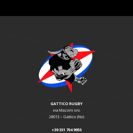
GATTICO RUGBY
via Mazzini snc
28013 – Gattico (No)
+39 351 704 9955