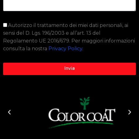
Autorizzo il trattamento dei miei dati personali, ai
sensi del D. Lgs. 196/2003 e all’art. 13 del
Regolamento UE 2016/679. Per maggiori informazioni
consulta la nostra
Privacy Policy
.
Invia