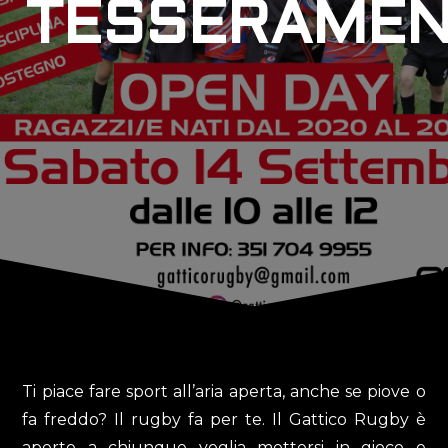
TESSERAMEN
Ti piace fare sport all’aria aperta, anche se piove o
fa freddo? Il rugby fa per te. Il Gattico Rugby è
aperto a chiunque voglia mettersi in gioco e