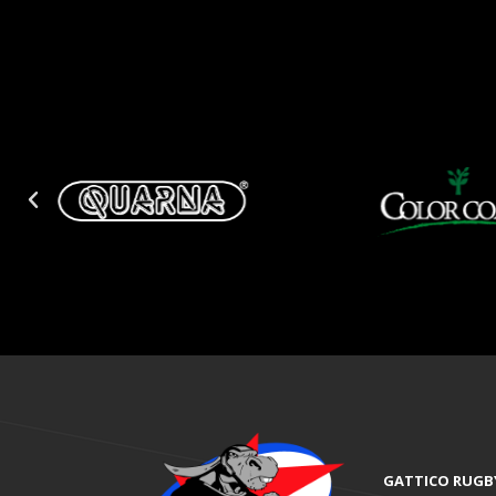
GATTICO RUGB