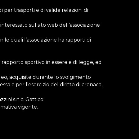
di per trasporti e di valide relazioni di
ll’interessato sul sito web dell’associazione
 le quali l’associazione ha rapporti di
l rapporto sportivo in essere e di legge, ed
video, acquisite durante lo svolgimento
essa e per l’esercizio del diritto di cronaca,
ini s.n.c. Gattico.
ormativa vigente.