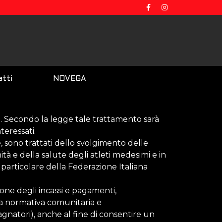
tti
NOVEGA
i. Secondo la legge tale trattamento sarà
nteressati.
le, sono trattati dello svolgimento delle
mità e della salute degli atleti medesimi e in
n particolare della Federazione Italiana
tione degli incassi e pagamenti,
lla normativa comunitaria e
mpagnatori), anche al fine di consentire un