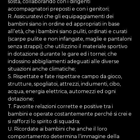
sosta, collaborando con i dirigenti
accompagnatori preposti e con i genitori;
R. Assicuratevi che gli equipaggiamenti dei
bambini siano in ordine ed appropriati in base
allʼetà, che i bambini siano puliti, ordinati e curati
(scarpe pulite e non infangate, maglie e pantaloni
senza strappi); che utilizzino il materiale sportivo
in dotazione durante le gare ed i tornei; che
indossino abbigliamenti adeguati alle diverse
situazioni anche climatiche;
S. Rispettate e fate rispettare campo da gioco,
strutture, spogliatoi, attrezzi, indumenti, cibo,
acqua, energia elettrica, automezzi ed ogni
dotazione;
T. Favorite relazioni corrette e positive tra i
bambini e operate costantemente perché si crei e
si rafforzi lo spirito di squadra;
U. Ricordate ai bambini che anche il loro
comportamento determina lʼimmagine della