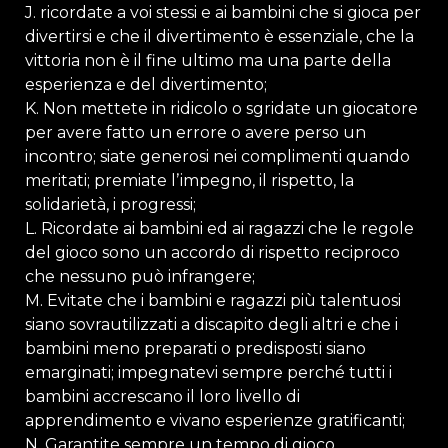
J. ricordate a voi stessi e ai bambini che si gioca per
divertirsi e che il divertimento è essenziale, che la
vittoria non è il fine ultimo ma una parte della
esperienza e del divertimento;
K. Non mettete in ridicolo o sgridate un giocatore
per avere fatto un errore o avere perso un
incontro; siate generosi nei complimenti quando
meritati; premiate lʼimpegno, il rispetto, la
solidarietà, i progressi;
L. Ricordate ai bambini ed ai ragazzi che le regole
del gioco sono un accordo di rispetto reciproco
che nessuno può infrangere;
M. Evitate che i bambini e ragazzi più talentuosi
siano sovrautilizzati a discapito degli altri e che i
bambini meno preparati o predisposti siano
emarginati; impegnatevi sempre perché tutti i
bambini accrescano il loro livello di
apprendimento e vivano esperienze gratificanti;
N. Garantite sempre un tempo di gioco