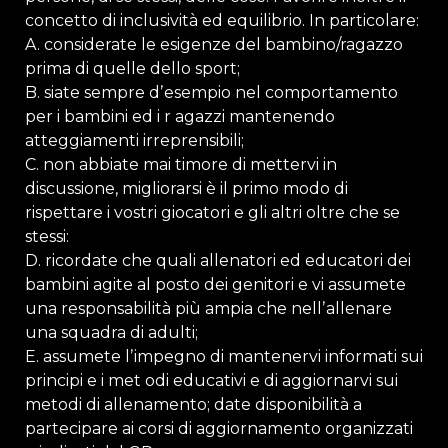
concetto di inclusività ed equilibrio. In particolare:
A. considerate le esigenze del bambino/ragazzo
prima di quelle dello sport;
B. siate sempre dʼesempio nel comportamento
per i bambini ed i r agazzi mantenendo
atteggiamenti irreprensibili;
C. non abbiate mai timore di mettervi in
discussione, migliorarsi è il primo modo di
rispettare i vostri giocatori e gli altri oltre che se
stessi:
D. ricordate che quali allenatori ed educatori dei
bambini agite al posto dei genitori e vi assumete
una responsabilità più ampia che nellʼallenare
una squadra di adulti;
E. assumete lʼimpegno di mantenervi informati sui
principi e i met odi educativi e di aggiornarvi sui
metodi di allenamento; date disponibilità a
partecipare ai corsi di aggiornamento organizzati