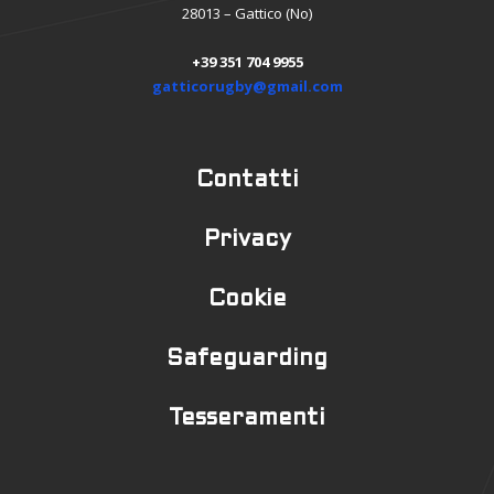
28013 – Gattico (No)
+39 351 704 9955
gatticorugby@gmail.com
Contatti
Privacy
Cookie
Safeguarding
Tesseramenti