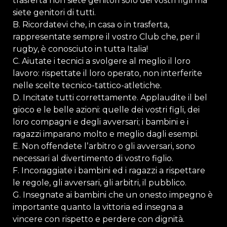
trasferta non siete genitori solo dei vostri figli ma
siete genitori di tutti.
B. Ricordatevi che, in casa o in trasferta,
rappresentate sempre il vostro Club che, per il
rugby, è conosciuto in tutta Italia!
C. Aiutate i tecnici a svolgere al meglio il loro
lavoro: rispettate il loro operato, non interferite
nelle scelte tecnico-tattico-atletiche.
D. Incitate tutti correttamente. Applaudite il bel
gioco e le belle azioni: quelle dei vostri figli, dei
loro compagni e degli avversari; i bambini e i
ragazzi imparano molto e meglio dagli esempi.
E. Non offendete lʼarbitro o gli avversari, sono
necessari al divertimento di vostro figlio.
F. Incoraggiate i bambini ed i ragazzi a rispettare
le regole, gli avversari, gli arbitri, il pubblico.
G. Insegnate ai bambini che un onesto impegno è
importante quanto la vittoria ed insegna a
vincere con rispetto e perdere con dignità.