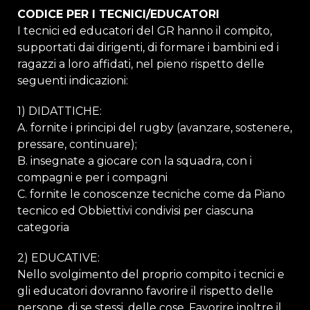
CODICE PER I TECNICI/EDUCATORI
I tecnici ed educatori del GR hanno il compito,
supportati dai dirigenti, di formare i bambini ed i
ragazzi a loro affidati, nel pieno rispetto delle
seguenti indicazioni:
1) DIDATTICHE:
A. fornite i principi del rugby (avanzare, sostenere,
pressare, continuare);
B. insegnate a giocare con la squadra, con i
compagni e per i compagni
C. fornite le conoscenze tecniche come da Piano
tecnico ed Obbiettivi condivisi per ciascuna
categoria
2) EDUCATIVE:
Nello svolgimento del proprio compito i tecnici e
gli educatori dovranno favorire il rispetto delle
persone, di se stessi, delle cose. Favorire inoltre il