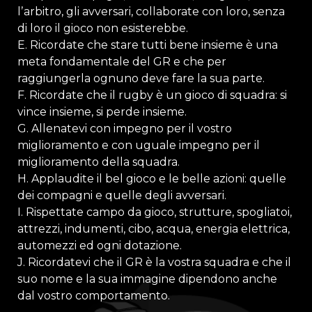
lʼarbitro, gli avversari, collaborate con loro, senza
di loro il gioco non esisterebbe.
E. Ricordate che stare tutti bene insieme è una
meta fondamentale del GR e che per
raggiungerla ognuno deve fare la sua parte.
F. Ricordate che il rugby è un gioco di squadra: si
vince insieme, si perde insieme.
G. Allenatevi con impegno per il vostro
miglioramento e con uguale impegno per il
miglioramento della squadra.
H. Applaudite il bel gioco e le belle azioni: quelle
dei compagni e quelle degli avversari.
I. Rispettate campo da gioco, strutture, spogliatoi,
attrezzi, indumenti, cibo, acqua, energia elettrica,
automezzi ed ogni dotazione.
J. Ricordatevi che il GR è la vostra squadra e che il
suo nome e la sua immagine dipendono anche
dal vostro comportamento.