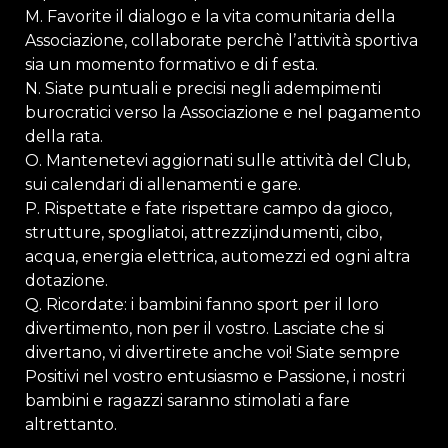
M. Favorite il dialogo e la vita comunitaria della
Associazione, collaborate perchè lʼattività sportiva
sia un momento formativo e di f esta.
N. Siate puntuali e precisi negli adempimenti
burocratici verso la Associazione e nel pagamento
della rata.
O. Mantenetevi aggiornati sulle attività del Club,
sui calendari di allenamenti e gare.
P. Rispettate e fate rispettare campo da gioco,
strutture, spogliatoi, attrezzi,indumenti, cibo,
acqua, energia elettrica, automezzi ed ogni altra
dotazione.
Q. Ricordate: i bambini fanno sport per il loro
divertimento, non per il vostro. Lasciate che si
divertano, vi divertirete anche voi! Siate sempre
Positivi nel vostro entusiasmo e Passione, i nostri
bambini e ragazzi saranno stimolati a fare
altrettanto.