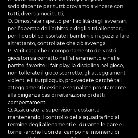
soddisfacente per tutti: proviamo a vincere con
tutti, divertiamoci tutti;
O. Dimostrate rispetto per lʼabilità degli avversari,
per lʼoperato dellʼarbitro e degli altri allenatori,
per il pubblico, esortate i bambini e i ragazzi a fare
altrettanto, controllate che ciò avvenga;
P. Verificate che il comportamento dei vostri
giocatori sia corretto nellʼallenamento e nelle
partite, favorite il fair play, la disciplina nel gioco,
non tollerate il gioco scorretto, gli atteggiamenti
violenti e il turpiloquio, provvedete perché tali
atteggiamenti cessino e segnalate prontamente
alla dirigenza casi di reiterazione di detti
comportamenti;
Q. Assicurate la supervisione costante
mantenendo il controllo della squadra fino al
termine degli allenamenti e -durante le gare e i
tornei -anche fuori dal campo nei momenti di