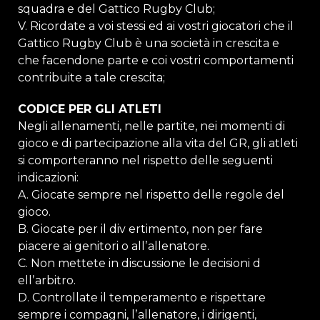
squadra e del Gattico Rugby Club;
V. Ricordate a voi stessi ed ai vostri giocatori che il
Gattico Rugby Club è una società in crescita e
che facendone parte e coi vostri comportamenti
contribuite a tale crescita;
CODICE PER GLI ATLETI
Negli allenamenti, nelle partite, nei momenti di
gioco e di partecipazione alla vita del GR, gli atleti
si comporteranno nel rispetto delle seguenti
indicazioni:
A. Giocate sempre nel rispetto delle regole del
gioco.
B. Giocate per il div ertimento, non per fare
piacere ai genitori o allʼallenatore.
C. Non mettete in discussione le decisioni d
ellʼarbitro.
D. Controllate il temperamento e rispettare
sempre i compagni, lʼallenatore, i dirigenti,