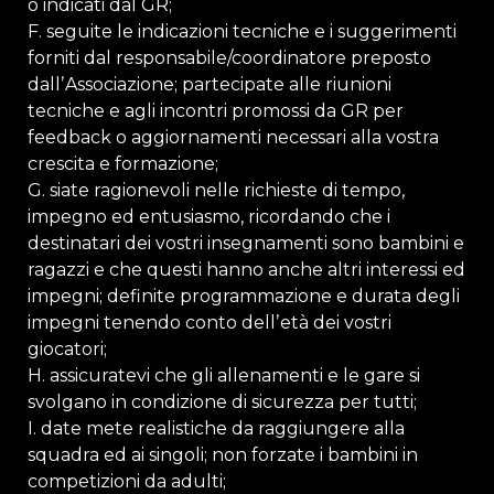
o indicati dal GR;
F. seguite le indicazioni tecniche e i suggerimenti
forniti dal responsabile/coordinatore preposto
dallʼAssociazione; partecipate alle riunioni
tecniche e agli incontri promossi da GR per
feedback o aggiornamenti necessari alla vostra
crescita e formazione;
G. siate ragionevoli nelle richieste di tempo,
impegno ed entusiasmo, ricordando che i
destinatari dei vostri insegnamenti sono bambini e
ragazzi e che questi hanno anche altri interessi ed
impegni; definite programmazione e durata degli
impegni tenendo conto dellʼetà dei vostri
giocatori;
H. assicuratevi che gli allenamenti e le gare si
svolgano in condizione di sicurezza per tutti;
I. date mete realistiche da raggiungere alla
squadra ed ai singoli; non forzate i bambini in
competizioni da adulti;