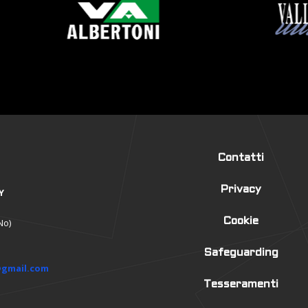
Contatti
Privacy
Y
Cookie
No)
Safeguarding
@gmail.com
Tesseramenti