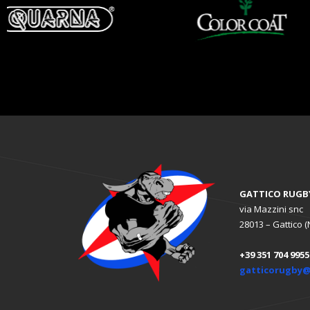
GATTICO RUGB
via Mazzini snc
28013 – Gattico (
+39 351 704 9955
gatticorugby