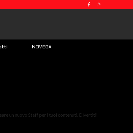
tti
NOVEGA
are un nuovo Staff per i tuoi contenuti. Divertiti!